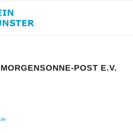
 MORGENSONNE-POST E.V.
.de