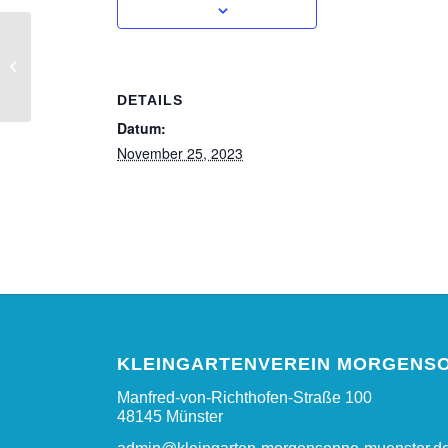
Spielenachmittag – offene
Veranstaltung
DETAILS
Datum:
November 25, 2023
KLEINGARTENVEREIN MORGENSO
Manfred-von-Richthofen-Straße 100
48145 Münster